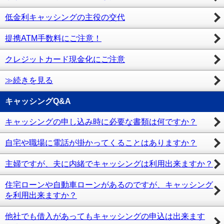
低金利キャッシングの主役の交代
提携ATM手数料にご注意！
クレジットカード現金化にご注意
≫続きを見る
キャッシングQ&A
キャッシングの申し込み時に必要な書類は何ですか？
自宅や職場に電話が掛かってくることはありますか？
主婦ですが、夫に内緒でキャッシングは利用出来ますか？
住宅ローンや自動車ローンがあるのですが、キャッシング
を利用出来ますか？
他社でも借入があってもキャッシングの申込は出来ます