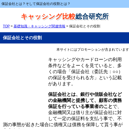
保証会社とは？そして保証会社の役割とは？
キャッシング比較
総合研究所
TOP
>
基礎知識・キャッシング関連情報
> 保証会社とその役割
保証会社とその役割
本サイトにはプロモーションが含まれています
キャッシングやカードローンの利用
条件などをよーくを見ていると、多
くの場合「保証会社（委託先：○○）
の保証を受けられる方」という記載
があります。
保証会社とは、銀行や信販会社など
の金融機関と提携して、顧客の債務
保証を行っている事業者のこと
で、
金融機関又は借り主が保証会社に対
して一定の保証料を支払う事で、不
測の事態が起きた場合に債権又は債務を保障して貰う事が