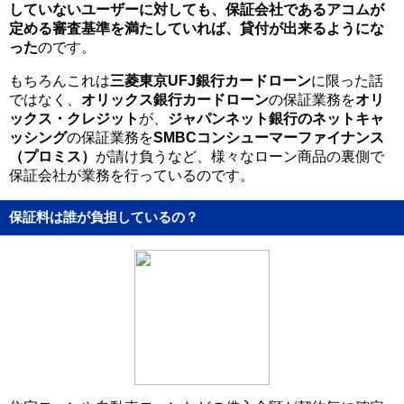
していないユーザーに対しても、保証会社であるアコムが
定める審査基準を満たしていれば、貸付が出来るようにな
った
のです。
もちろんこれは
三菱東京UFJ銀行カードローン
に限った話
ではなく、
オリックス銀行カードローン
の保証業務を
オリ
ックス・クレジット
が、
ジャパンネット銀行のネットキャ
ッシング
の保証業務を
SMBCコンシューマーファイナンス
（プロミス）
が請け負うなど、様々なローン商品の裏側で
保証会社が業務を行っているのです。
保証料は誰が負担しているの？