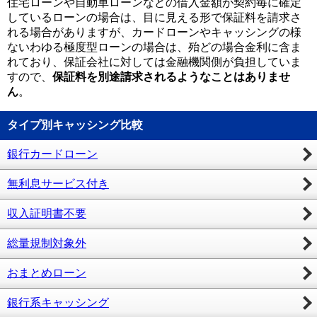
住宅ローンや自動車ローンなどの借入金額が契約毎に確定
しているローンの場合は、目に見える形で保証料を請求さ
れる場合がありますが、カードローンやキャッシングの様
ないわゆる極度型ローンの場合は、殆どの場合金利に含ま
れており、保証会社に対しては金融機関側が負担していま
すので、
保証料を別途請求されるようなことはありませ
ん
。
タイプ別キャッシング比較
銀行カードローン
無利息サービス付き
収入証明書不要
総量規制対象外
おまとめローン
銀行系キャッシング